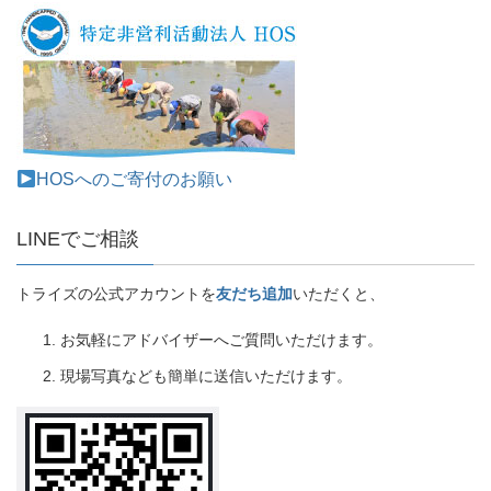
HOSへのご寄付のお願い
LINEでご相談
トライズの公式アカウントを
友だち追加
いただくと、
お気軽にアドバイザーへご質問いただけます。
現場写真なども簡単に送信いただけます。