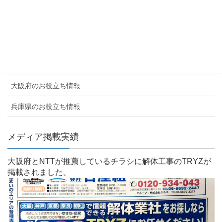
採用情報・提携企業募集
解体工事実績
よくあるご質問
お客様の声
大阪府のお役立ち情報
兵庫県のお役立ち情報
メディア掲載実績
大阪府とNTTが推薦しているチラシに解体工事のTRYZが
掲載されました。