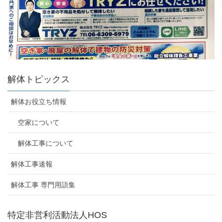
解体トピックス
解体お役立ち情報
空家について
解体工事について
解体工事速報
解体工事 専門用語集
特定非営利活動法人HOS