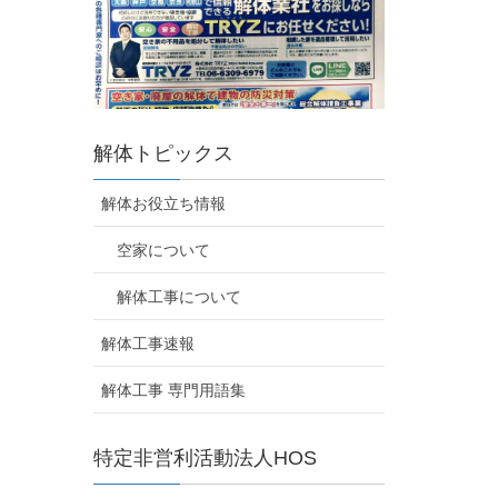
解体トピックス
解体お役立ち情報
空家について
解体工事について
解体工事速報
解体工事 専門用語集
特定非営利活動法人HOS