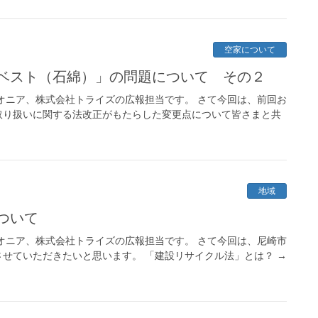
空家について
スベスト（石綿）」の問題について その２
オニア、株式会社トライズの広報担当です。 さて今回は、前回お
取り扱いに関する法改正がもたらした変更点について皆さまと共
地域
ついて
オニア、株式会社トライズの広報担当です。 さて今回は、尼崎市
せていただきたいと思います。 「建設リサイクル法」とは？ →