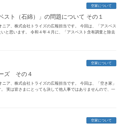
空家について
ベスト（石綿）」の問題について その１
オニア、株式会社トライズの広報担当です。 今回は、「アスベス
いと思います。 令和４年４月に、「アスベスト含有調査と除去
空家について
ーズ その４
オニア、株式会社トライズの広報担当です。 今回は、「空き家」
。 実は皆さまにとっても決して他人事ではありませんので、一
空家について