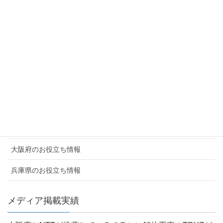
会社案内
代表取締役からのご挨拶
会社概要
採用情報・提携企業募集
解体工事実績
よくあるご質問
お客様の声
大阪府のお役立ち情報
兵庫県のお役立ち情報
メディア掲載実績