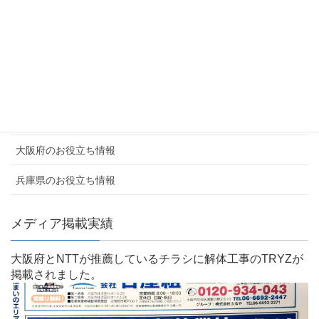
会社概要
採用情報・提携企業募集
解体工事実績
よくあるご質問
お客様の声
大阪府のお役立ち情報
兵庫県のお役立ち情報
メディア掲載実績
大阪府とNTTが推薦しているチラシに解体工事のTRYZが
掲載されました。